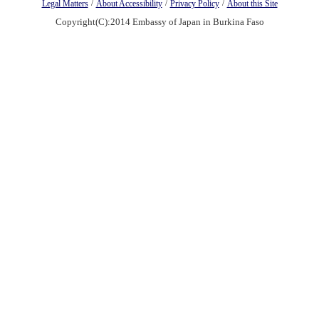
/
/
/
Legal Matters
About Accessibility
Privacy Policy
About this Site
Copyright(C):2014 Embassy of Japan in Burkina Faso