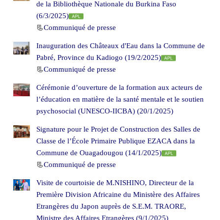
de la Bibliothèque Nationale du Burkina Faso
(6/3/2025)
📃
Communiqué de presse
Inauguration des Châteaux d'Eau dans la Commune de
Pabré, Province du Kadiogo (19/2/2025)
📃
Communiqué de presse
Cérémonie d’ouverture de la formation aux acteurs de
l’éducation en matière de la santé mentale et le soutien
psychosocial (UNESCO-IICBA) (20/1/2025)
Signature pour le Projet de Construction des Salles de
Classe de l’École Primaire Publique EZACA dans la
Commune de Ouagadougou (14/1/2025)
📃
Communiqué de presse
Visite de courtoisie de M.NISHINO, Directeur de la
Première Division Africaine du Ministère des Affaires
Etrangères du Japon auprès de S.E.M. TRAORE,
Ministre des Affaires Etrangères (9/1/2025)