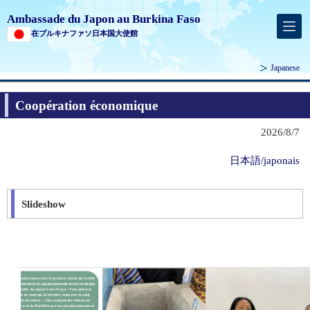
Ambassade du Japon au Burkina Faso
在ブルキナファソ日本国大使館
Japanese
Coopération économique
2026/8/7
日本語/japonais
Slideshow